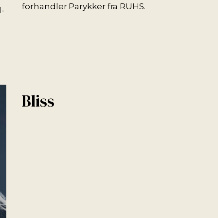
forhandler Parykker fra RUHS.
-
Bliss