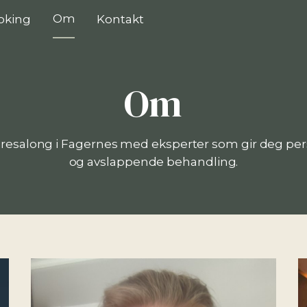
Om
oking
Kontakt
Om
resalong i Fagernes med eksperter som gir deg per
og avslappende behandling.