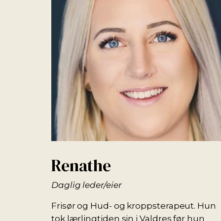
Renathe
Daglig leder/eier
Frisør og Hud- og kroppsterapeut. Hun
tok lærlingtiden sin i Valdres før hun